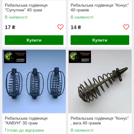
Рибальська годівниця
Рибальська годівниця "Конус"
"Супутник" 40 грам
40 грамів
В наявності
В наявності
17
14
₴
₴
Купити
Купити
Рибальська годівниця
Рибальська годівниця "Конус"
"КАВУН" 30 грам
, вага 40 грамів
Готово до відправки
В наявності