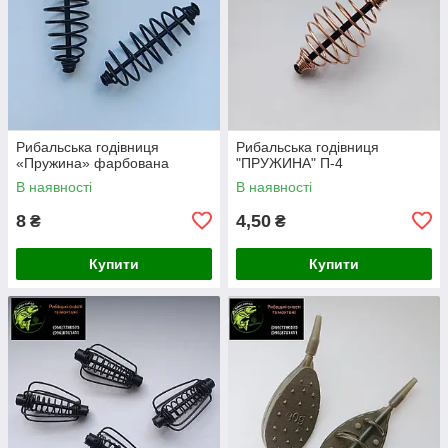
Рибальська годівниця
Рибальська годівниця
«Пружина» фарбована
"ПРУЖИНА" П-4
В наявності
В наявності
8
4,50
₴
₴
Купити
Купити