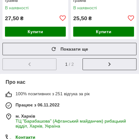
грамів
грамів
В наявності
В наявності
27,50
25,50
₴
₴
Купити
Купити
Показати ще
1
/ 2
Про нас
100% позитивних з 251 відгука за рік
Працює з 06.11.2022
м. Харків
ТЦ "Барабашова" (Афганський майданчик) рибацький
відділ, Харків, Україна
Контакти