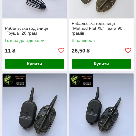
Рибальська годівниця
Рибальська годівниця
"Method Flat XL" , вага 90
"Груша" 20 грам
грамів
Готово до відправки
В наявності
11
26,50
₴
₴
Купити
Купити