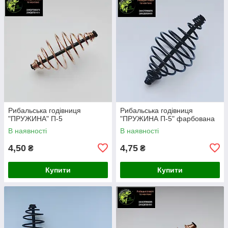
Рибальська годівниця
Рибальська годівниця
"ПРУЖИНА" П-5
"ПРУЖИНА П-5" фарбована
В наявності
В наявності
4,50
4,75
₴
₴
Купити
Купити