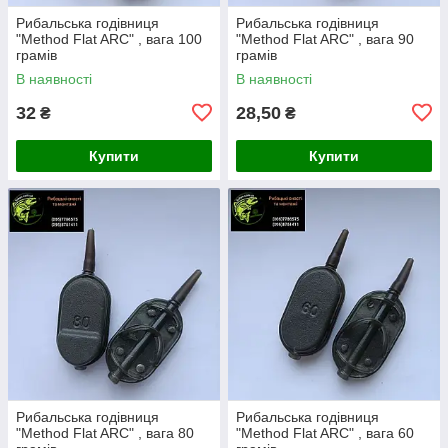
Рибальська годівниця
Рибальська годівниця
"Method Flat ARC" , вага 100
"Method Flat ARC" , вага 90
грамів
грамів
В наявності
В наявності
32
28,50
₴
₴
Купити
Купити
Рибальська годівниця
Рибальська годівниця
"Method Flat ARC" , вага 80
"Method Flat ARC" , вага 60