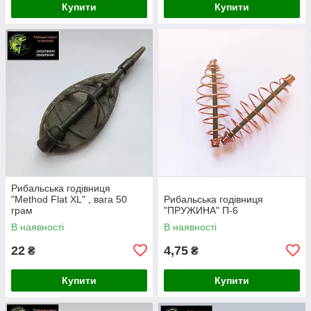
Купити
Купити
Рибальська годівниця
"Method Flat XL" , вага 50
Рибальська годівниця
грам
"ПРУЖИНА" П-6
В наявності
В наявності
22
4,75
₴
₴
Купити
Купити