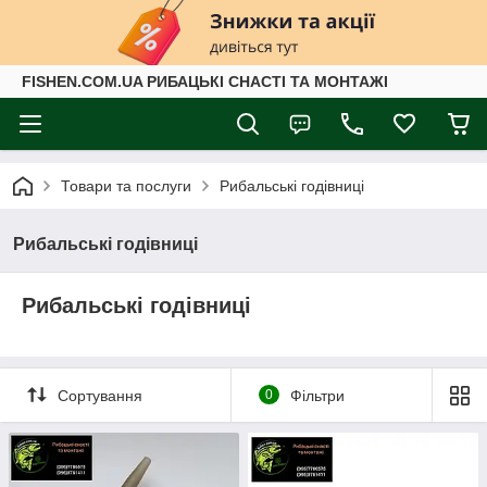
FISHEN.COM.UA РИБАЦЬКІ СНАСТІ ТА МОНТАЖІ
Товари та послуги
Рибальські годівниці
Рибальські годівниці
Рибальські годівниці
Сортування
0
Фільтри