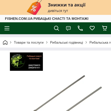
FISHEN.COM.UA РИБАЦЬКІ СНАСТІ ТА МОНТАЖІ
Товари та послуги
Рибальські годівниці
Рибальська г