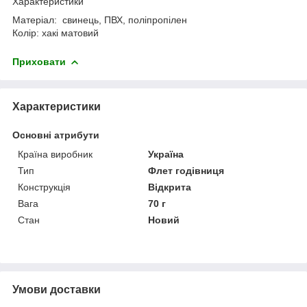
Характеристики
Матеріал: свинець, ПВХ, поліпропілен
Колір: хакі матовий
Приховати
Характеристики
Основні атрибути
Країна виробник
Україна
Тип
Флет годівниця
Конструкція
Відкрита
Вага
70 г
Стан
Новий
Умови доставки