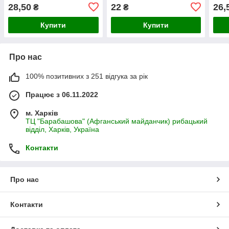
28,50
22
26,
₴
₴
Купити
Купити
Про нас
100% позитивних з 251 відгука за рік
Працює з 06.11.2022
м. Харків
ТЦ "Барабашова" (Афганський майданчик) рибацький
відділ, Харків, Україна
Контакти
Про нас
Контакти