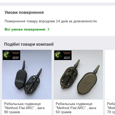
Умови повернення
Повернення товару впродовж 14 днів за домовленістю
Всі умови повернення
Подібні товари компанії
Рибальська годівниця
Рибальська годівниця
Риба
"Method Flat ARC" , вага
"Method Flat ARC" , вага
"Met
90 грамів
50 грамів
70 г