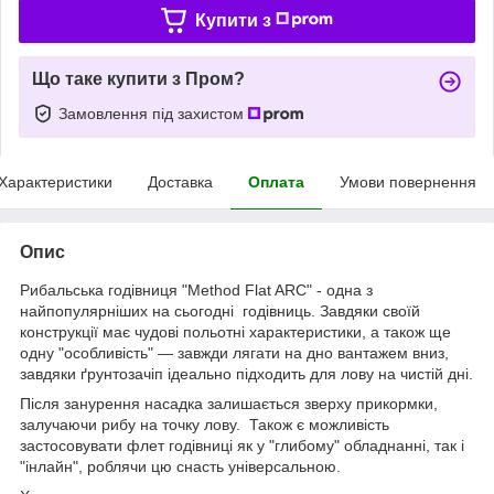
Купити з
Що таке купити з Пром?
Замовлення під захистом
Характеристики
Доставка
Оплата
Умови повернення
Опис
Рибальська годівниця "Method Flat ARC" - одна з
найпопулярніших на сьогодні годівниць. Завдяки своїй
конструкції має чудові польотні характеристики, а також ще
одну "особливість" — завжди лягати на дно вантажем вниз,
завдяки ґрунтозачіп ідеально підходить для лову на чистій дні.
Після занурення насадка залишається зверху прикормки,
залучаючи рибу на точку лову. Також є можливість
застосовувати флет годівниці як у "глибому" обладнанні, так і
"інлайн", роблячи цю снасть універсальною.