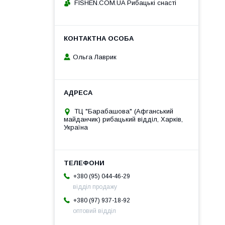
FISHEN.COM.UA Рибацькі снасті
Ольга Лаврик
ТЦ "Барабашова" (Афганський
майданчик) рибацький відділ, Харків,
Україна
+380 (95) 044-46-29
відділ продажу
+380 (97) 937-18-92
оптовий відділ