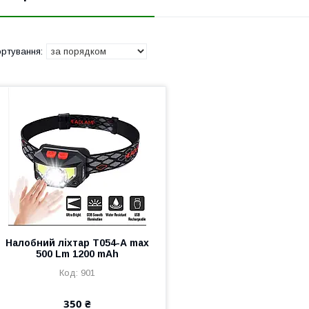
Налобний ліхтар Т054-А max
500 Lm 1200 mAh
901
350 ₴