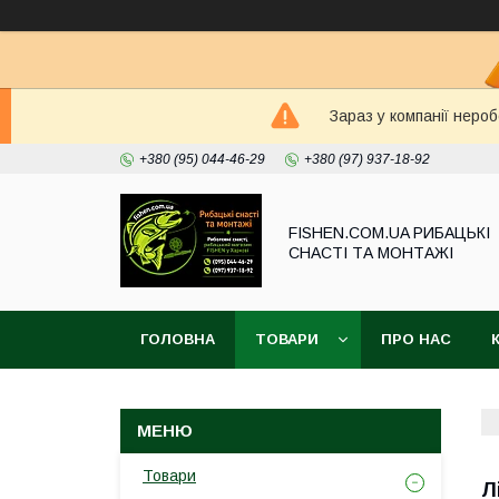
Зараз у компанії неро
+380 (95) 044-46-29
+380 (97) 937-18-92
FISHEN.COM.UA РИБАЦЬКІ
СНАСТІ ТА МОНТАЖІ
ГОЛОВНА
ТОВАРИ
ПРО НАС
Товари
Л