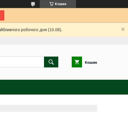
Кошик
айближчого робочого дня (10.08).
Кошик