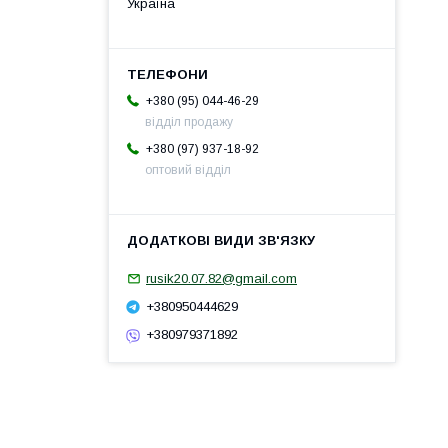
Україна
+380 (95) 044-46-29
відділ продажу
+380 (97) 937-18-92
оптовий відділ
rusik20.07.82@gmail.com
+380950444629
+380979371892