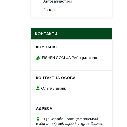
Автозапчастини
Ліхтарі
КОНТАКТИ
FISHEN.COM.UA Рибацькі снасті
Ольга Лаврик
ТЦ "Барабашова" (Афганський
майданчик) рибацький відділ, Харків,