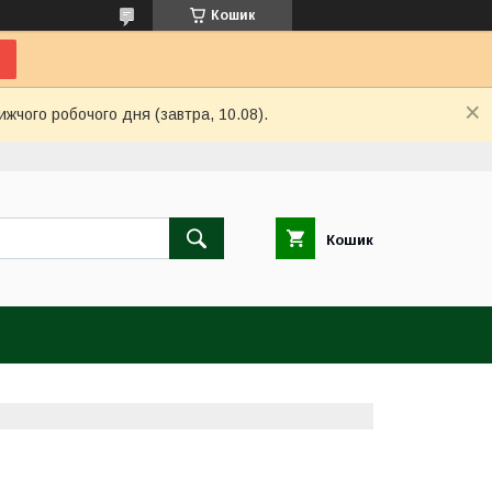
Кошик
ижчого робочого дня (завтра, 10.08).
Кошик