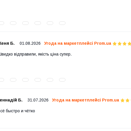
Женя Б.
01.08.2026
Угода на маркетплейсі Prom.ua
видко відправили, якість ціна супер.
еннадій Б.
31.07.2026
Угода на маркетплейсі Prom.ua
сё быстро и чётко