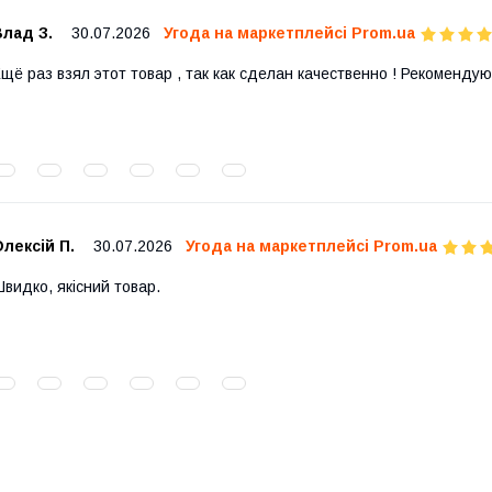
лад З.
30.07.2026
Угода на маркетплейсі Prom.ua
щё раз взял этот товар , так как сделан качественно ! Рекомендую
лексій П.
30.07.2026
Угода на маркетплейсі Prom.ua
видко, якісний товар.