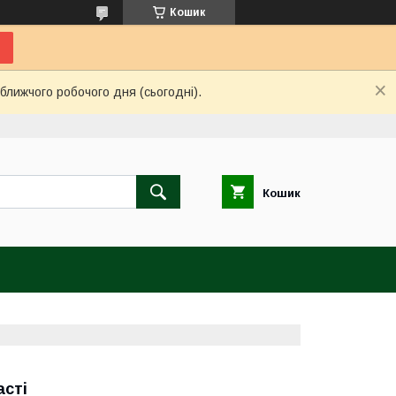
Кошик
ближчого робочого дня (сьогодні).
Кошик
асті