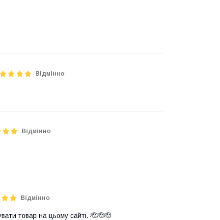
Відмінно
Відмінно
Відмінно
ати товар на цьому сайті. 🫡🫡🫡