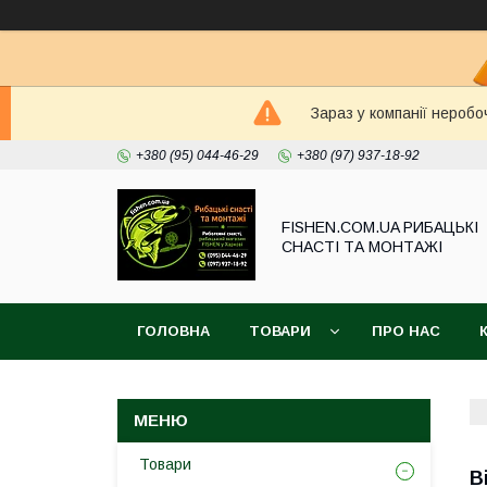
Зараз у компанії неробо
+380 (95) 044-46-29
+380 (97) 937-18-92
FISHEN.COM.UA РИБАЦЬКІ
СНАСТІ ТА МОНТАЖІ
ГОЛОВНА
ТОВАРИ
ПРО НАС
Товари
В