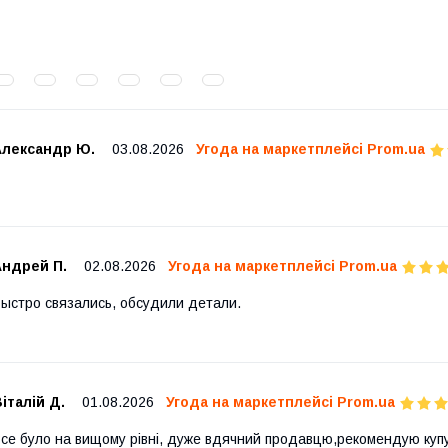
Александр Ю.
03.08.2026
Угода на маркетплейсі Prom.ua
Андрей П.
02.08.2026
Угода на маркетплейсі Prom.ua
ыстро связались, обсудили детали.
італій Д.
01.08.2026
Угода на маркетплейсі Prom.ua
се було на вищому рівні, дуже вдячний продавцю,рекомендую купув