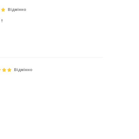
Відмінно
 !
Відмінно