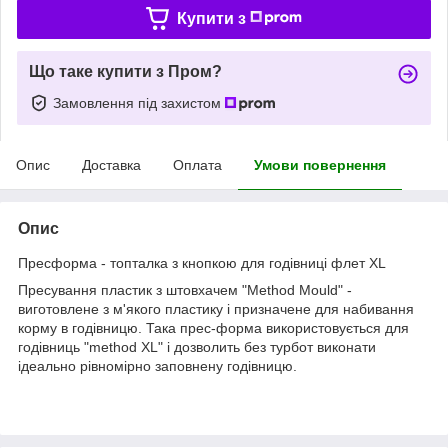
Купити з
Що таке купити з Пром?
Замовлення під захистом
Опис
Доставка
Оплата
Умови повернення
Опис
Пресформа - топталка з кнопкою для годівниці флет XL
Пресування пластик з штовхачем "Method Mould" -
виготовлене з м'якого пластику і призначене для набивання
корму в годівницю. Така прес-форма використовується для
годівниць "method XL" і дозволить без турбот виконати
ідеально рівномірно заповнену годівницю.