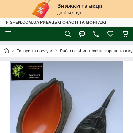
FISHEN.COM.UA РИБАЦЬКІ СНАСТІ ТА МОНТАЖІ
Товари та послуги
Рибальські монтажі на коропа та амур