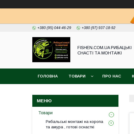
+380 (95) 044-46-29
+380 (97) 937-18-92
FISHEN.COM.UA РИБАЦЬКІ
СНАСТІ ТА МОНТАЖІ
ГОЛОВНА
ТОВАРИ
ПРО НАС
Товари
Рибальські монтажі на коропа
та амура , готові оснасткі