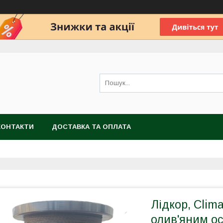
КОНТАКТИ
ДОСТАВКА ТА ОПЛАТА
Лідкор, Clima
олив'яним ос