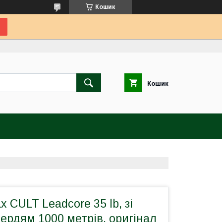
Кошик
Кошик
x CULT Leadcore 35 lb, зі
ердям 1000 метрів, оригінал