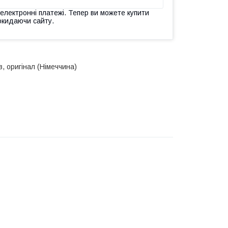
 електронні платежі. Тепер ви можете купити
окидаючи сайту.
в, оригінал (Німеччина)