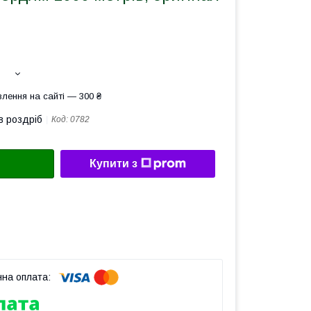
лення на сайті — 300 ₴
в роздріб
Код:
0782
Купити з