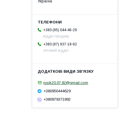
Україна
+380 (95) 044-46-29
відділ продажу
+380 (97) 937-18-92
оптовий відділ
rusik20.07.82@gmail.com
+380950444629
+380979371892