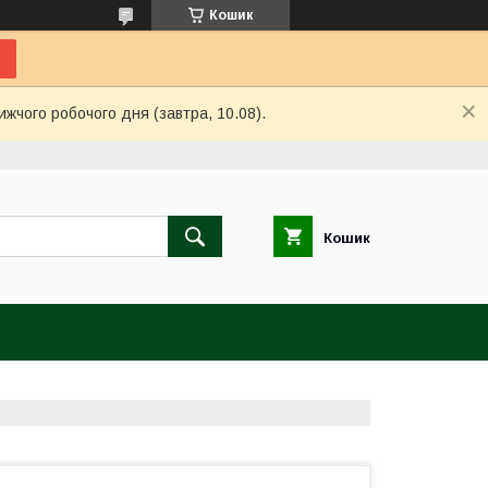
Кошик
ижчого робочого дня (завтра, 10.08).
Кошик