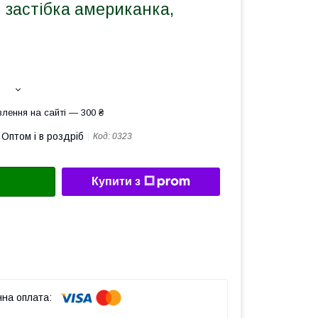
 застібка американка,
лення на сайті — 300 ₴
Оптом і в роздріб
Код:
0323
Купити з