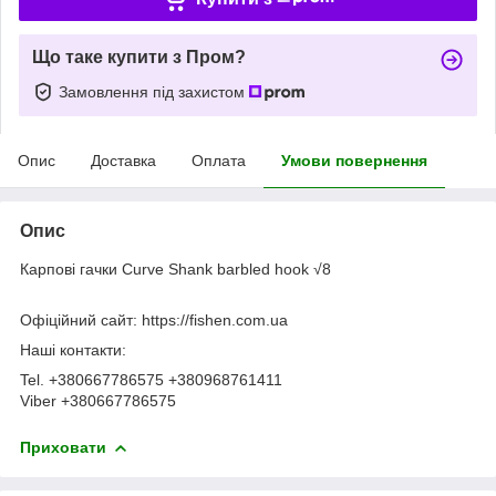
Що таке купити з Пром?
Замовлення під захистом
Опис
Доставка
Оплата
Умови повернення
Опис
Карпові гачки Curve Shank barbled hook √8
Офіційний сайт: https://fishen.com.ua
Наші контакти:
Tel. +380667786575 +380968761411
Viber +380667786575
Приховати