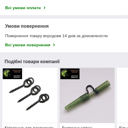
Всі умови оплати
Умови повернення
Повернення товару впродовж 14 днів за домовленістю
Всі умови повернення
Подібні товари компанії
Кріплення для плаваючих
Безпечна кліпса
Кіль