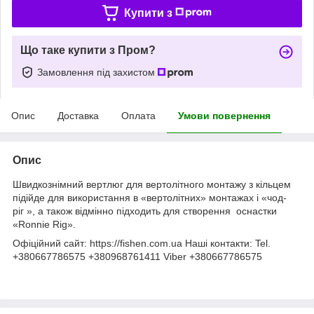
Купити з
Що таке купити з Пром?
Замовлення під захистом
Опис
Доставка
Оплата
Умови повернення
Опис
Швидкознімний вертлюг для вертолітного монтажу з кільцем
підійде для використання в «вертолітних» монтажах і «чод-
ріг », а також відмінно підходить для створення оснастки
«Ronnie Rig».
Офіційний сайт: https://fishen.com.ua Наші контакти: Tel.
+380667786575 +380968761411 Viber +380667786575