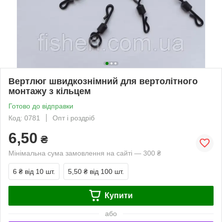
Вертлюг швидкознімний для вертолітного
монтажу з кільцем
Готово до відправки
Код: 0781
Опт і роздріб
6,50
₴
Мінімальна сума замовлення на сайті — 300 ₴
6 ₴
від 10 шт.
5,50 ₴
від 100 шт.
Купити
або