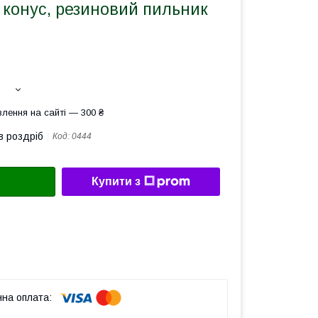
 конус, резиновий пильник
лення на сайті — 300 ₴
в роздріб
Код:
0444
Купити з