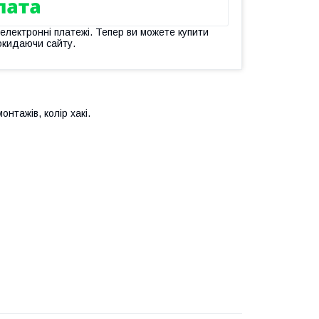
 електронні платежі. Тепер ви можете купити
окидаючи сайту.
нтажів, колір хакі.