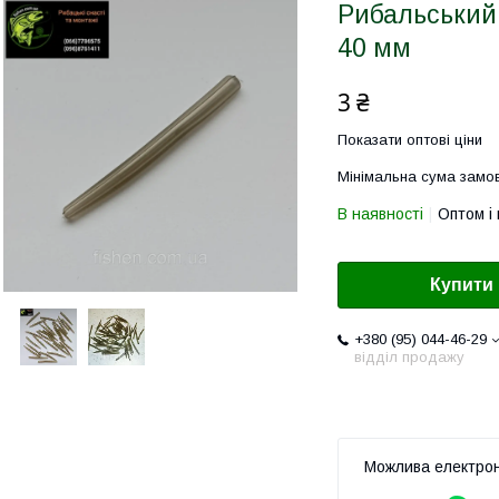
Рибальський
40 мм
3 ₴
Показати оптові ціни
Мінімальна сума замов
В наявності
Оптом і 
Купити
+380 (95) 044-46-29
відділ продажу