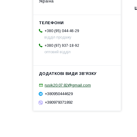
Україна
Ц
+380 (95) 044-46-29
відділ продажу
+380 (97) 937-18-92
оптовий відділ
rusik20.07.82@gmail.com
+380950444629
+380979371892