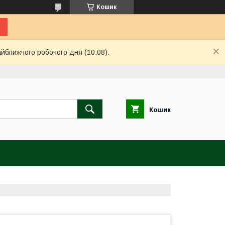
Кошик
айближчого робочого дня (10.08).
Кошик