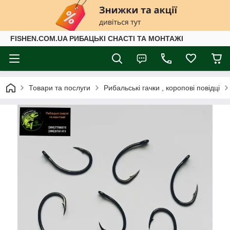
FISHEN.COM.UA РИБАЦЬКІ СНАСТІ ТА МОНТАЖІ
Товари та послуги
Рибальські гачки , коропові повідці