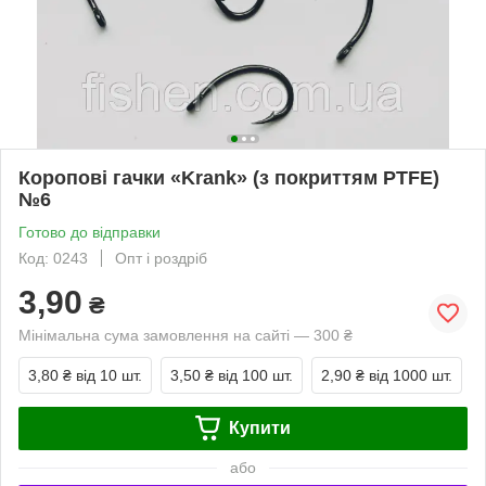
Коропові гачки «Krank» (з покриттям PTFE)
№6
Готово до відправки
Код: 0243
Опт і роздріб
3,90
₴
Мінімальна сума замовлення на сайті — 300 ₴
3,80 ₴
від 10 шт.
3,50 ₴
від 100 шт.
2,90 ₴
від 1000 шт.
Купити
або