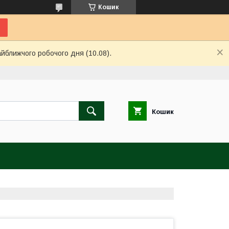
Кошик
айближчого робочого дня (10.08).
Кошик