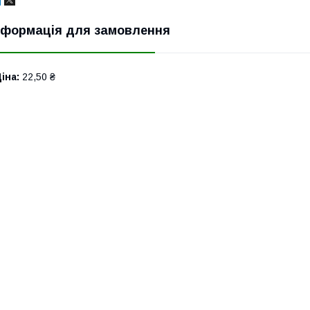
нформація для замовлення
іна:
22,50 ₴