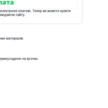
 електронні платежі. Тепер ви можете купити
окидаючи сайту.
них матеріалів:
термоусадкою на вузлах.