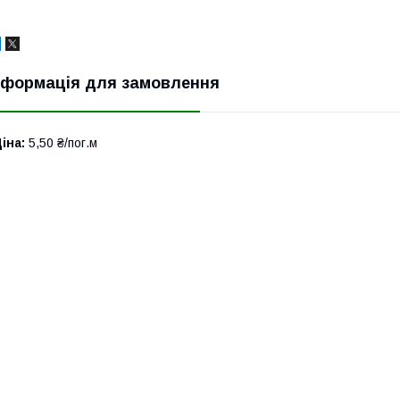
нформація для замовлення
іна:
5,50 ₴/пог.м