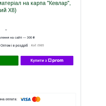
атеріал на карпа "Кевлар",
ий Х8)
лення на сайті — 300 ₴
Оптом і в роздріб
Код:
0985
Купити з