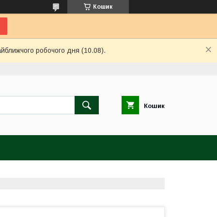
Кошик
айближчого робочого дня (10.08).
Кошик