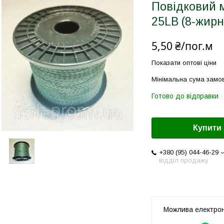
Повідковий м
25LB (8-жирн
5,50 ₴/пог.м
Показати оптові ціни
Мінімальна сума замов
Готово до відправки
Купити
+380 (95) 044-46-29
відділ продажу